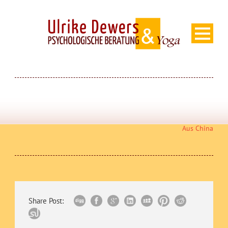
Aus China
Share Post: