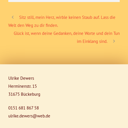
Sitz still, mein Herz, wirble keinen Staub auf. Lass die
Welt den Weg zu dir finden.
Glück ist, wenn deine Gedanken, deine Worte und dein Tun
im Einklang sind.
Ulrike Dewers
Herminenstr. 15
31675 Bückeburg
0151 681 867 58
ulrike.dewers@web.de